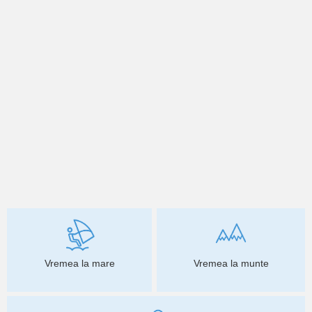
Vremea la mare
Vremea la munte