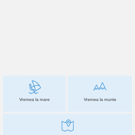
Vremea la mare
Vremea la munte