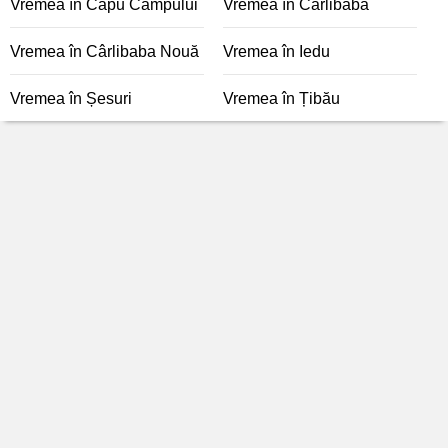
Vremea în Capu Câmpului
Vremea în Cârlibaba
Vremea în Cârlibaba Nouă
Vremea în Iedu
Vremea în Șesuri
Vremea în Țibău