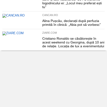
logodnicului ei: „Locul meu preferat ești
tu”
CANCAN.RO
Alina Pușcău, declarații după perfuzia
primită în clinică: „Abia pot să vorbesc”
ZIARE.COM
Cristiano Ronaldo se căsătorește în
acest weekend cu Georgina, după 10 ani
de relație. Locația de lux a evenimentului