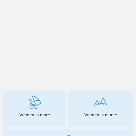
Vremea la mare
Vremea la munte