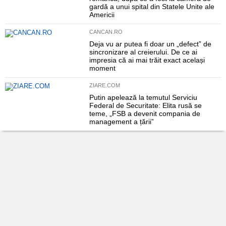
gardă a unui spital din Statele Unite ale
Americii
CANCAN.RO
Deja vu ar putea fi doar un „defect” de
sincronizare al creierului. De ce ai
impresia că ai mai trăit exact același
moment
ZIARE.COM
Putin apelează la temutul Serviciu
Federal de Securitate: Elita rusă se
teme, „FSB a devenit compania de
management a țării”