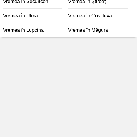
Vremea în Securiceni
Vremea în Știrbăț
Vremea în Ulma
Vremea în Costileva
Vremea în Lupcina
Vremea în Măgura