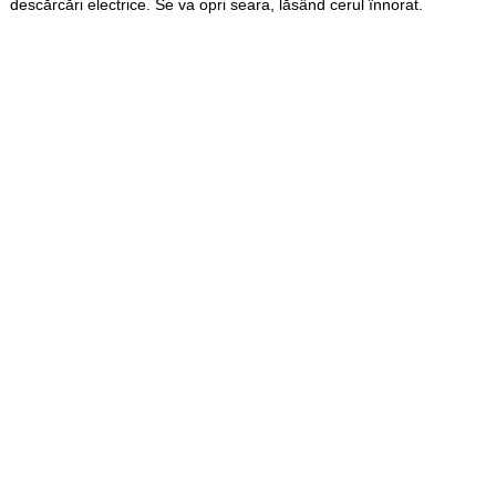
descărcări electrice. Se va opri seara, lăsând cerul înnorat.