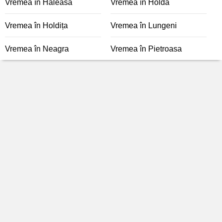
Vremea în Hăleasa
Vremea în Holda
Vremea în Holdița
Vremea în Lungeni
Vremea în Neagra
Vremea în Pietroasa