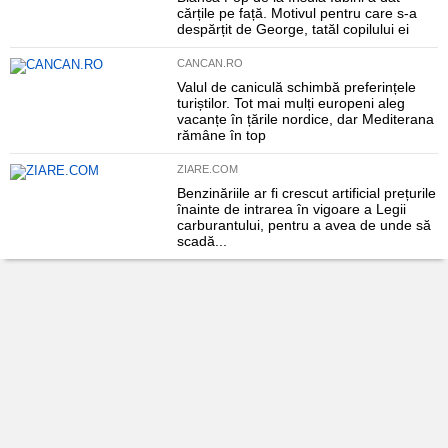
cărțile pe față. Motivul pentru care s-a
despărțit de George, tatăl copilului ei
CANCAN.RO
Valul de caniculă schimbă preferințele
turiștilor. Tot mai mulți europeni aleg
vacanțe în țările nordice, dar Mediterana
rămâne în top
ZIARE.COM
Benzinăriile ar fi crescut artificial prețurile
înainte de intrarea în vigoare a Legii
carburantului, pentru a avea de unde să
scadă...