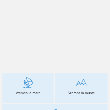
Vremea la mare
Vremea la munte