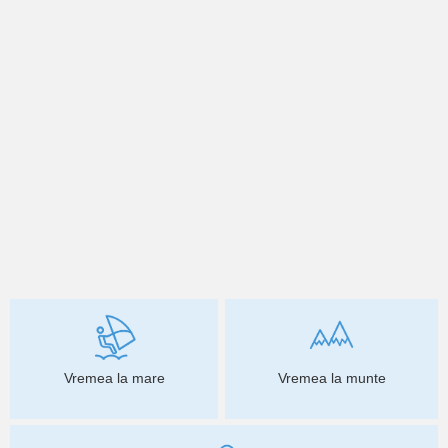
Vremea la mare
Vremea la munte