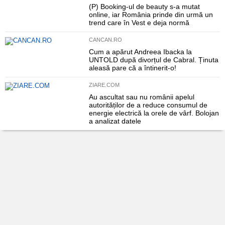
(P) Booking-ul de beauty s-a mutat
online, iar România prinde din urmă un
trend care în Vest e deja normă
CANCAN.RO
Cum a apărut Andreea Ibacka la
UNTOLD după divorțul de Cabral. Ținuta
aleasă pare că a întinerit-o!
ZIARE.COM
Au ascultat sau nu românii apelul
autorităților de a reduce consumul de
energie electrică la orele de vârf. Bolojan
a analizat datele