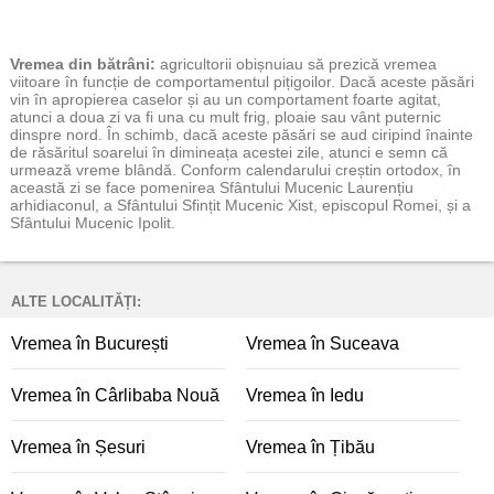
Vremea
din bătrâni:
agricultorii obișnuiau să prezică vremea
viitoare în funcție de comportamentul pițigoilor. Dacă aceste păsări
vin în apropierea caselor și au un comportament foarte agitat,
atunci a doua zi va fi una cu mult frig, ploaie sau vânt puternic
dinspre nord. În schimb, dacă aceste păsări se aud ciripind înainte
de răsăritul soarelui în dimineața acestei zile, atunci e semn că
urmează vreme blândă. Conform calendarului creștin ortodox, în
această zi se face pomenirea Sfântului Mucenic Laurențiu
arhidiaconul, a Sfântului Sfințit Mucenic Xist, episcopul Romei, și a
Sfântului Mucenic Ipolit.
ALTE LOCALITĂȚI:
Vremea în București
Vremea în Suceava
Vremea în Cârlibaba Nouă
Vremea în Iedu
Vremea în Șesuri
Vremea în Țibău