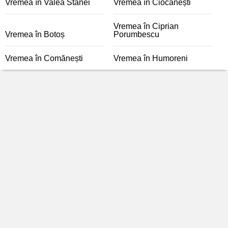
Vremea în Valea Stânei
Vremea în Ciocănești
Vremea în Ciprian
Vremea în Botoș
Porumbescu
Vremea în Comănești
Vremea în Humoreni