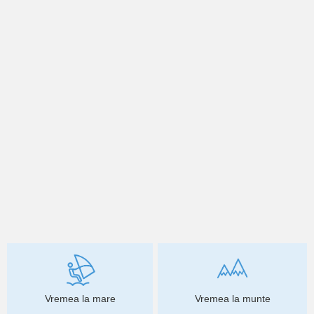
Vremea la mare
Vremea la munte