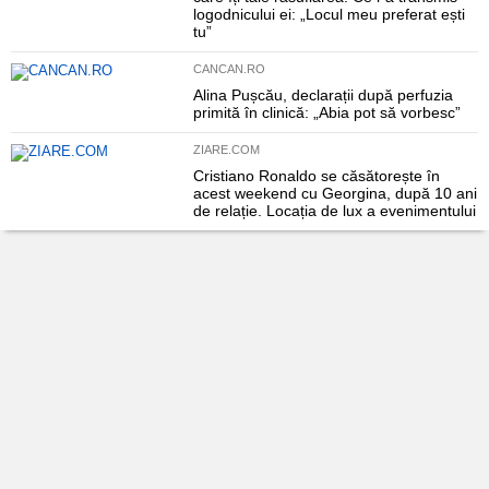
logodnicului ei: „Locul meu preferat ești
tu”
CANCAN.RO
Alina Pușcău, declarații după perfuzia
primită în clinică: „Abia pot să vorbesc”
ZIARE.COM
Cristiano Ronaldo se căsătorește în
acest weekend cu Georgina, după 10 ani
de relație. Locația de lux a evenimentului