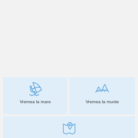
Vremea la mare
Vremea la munte