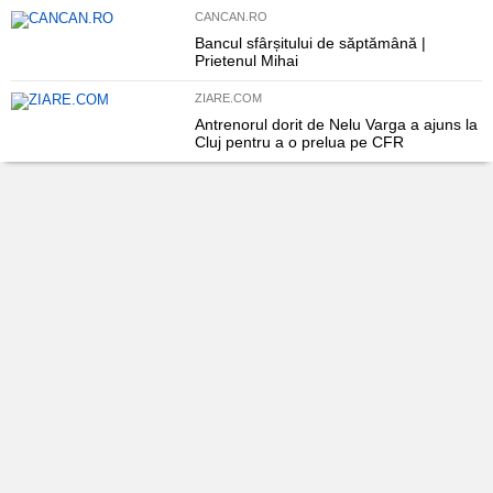
CANCAN.RO
Bancul sfârșitului de săptămână |
Prietenul Mihai
ZIARE.COM
Antrenorul dorit de Nelu Varga a ajuns la
Cluj pentru a o prelua pe CFR