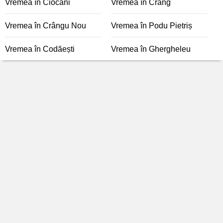
Vremea în Ciocani
Vremea în Crâng
Vremea în Crângu Nou
Vremea în Podu Pietriș
Vremea în Codăești
Vremea în Ghergheleu