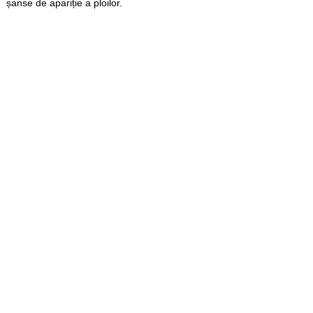
șanse de apariție a ploilor.