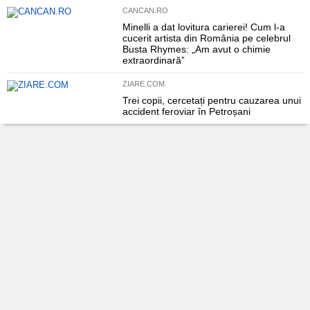
CANCAN.RO
Minelli a dat lovitura carierei! Cum l-a
cucerit artista din România pe celebrul
Busta Rhymes: „Am avut o chimie
extraordinară”
ZIARE.COM
Trei copii, cercetați pentru cauzarea unui
accident feroviar în Petroșani