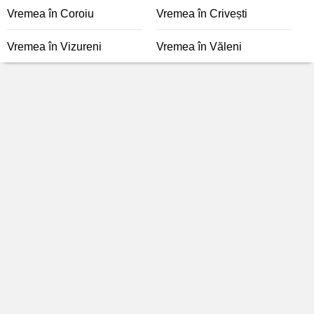
Vremea în Coroiu
Vremea în Crivești
Vremea în Vizureni
Vremea în Văleni