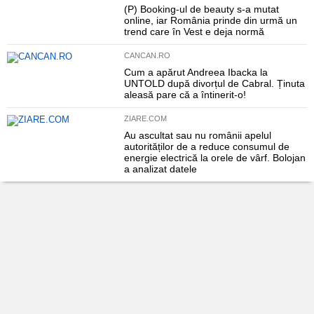
(P) Booking-ul de beauty s-a mutat
online, iar România prinde din urmă un
trend care în Vest e deja normă
CANCAN.RO
Cum a apărut Andreea Ibacka la
UNTOLD după divorțul de Cabral. Ținuta
aleasă pare că a întinerit-o!
ZIARE.COM
Au ascultat sau nu românii apelul
autorităților de a reduce consumul de
energie electrică la orele de vârf. Bolojan
a analizat datele