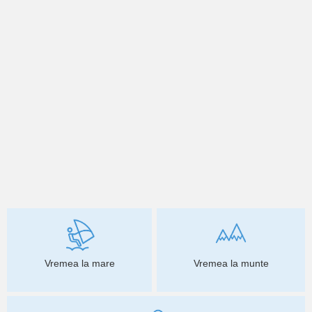
Vremea la mare
Vremea la munte