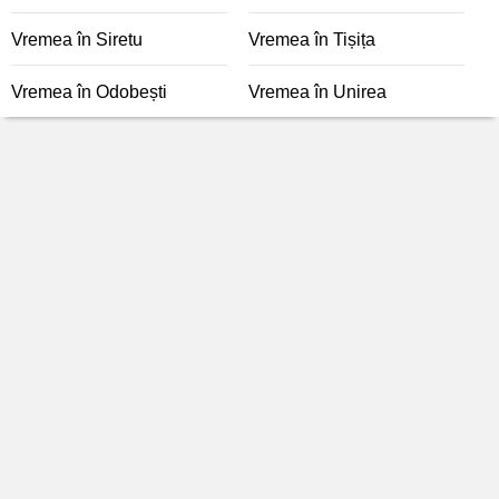
Vremea în Siretu
Vremea în Tișița
Vremea în Odobești
Vremea în Unirea