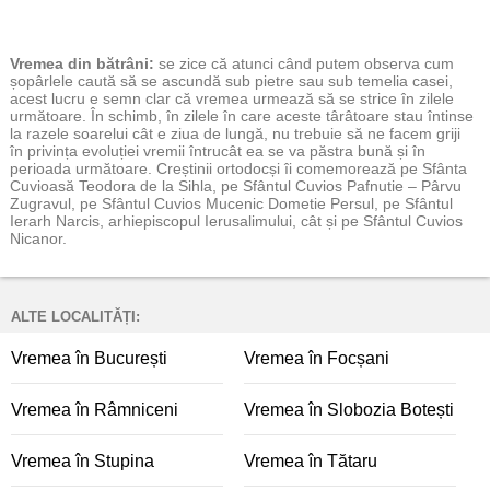
Vremea
din bătrâni:
se zice că atunci când putem observa cum
șopârlele caută să se ascundă sub pietre sau sub temelia casei,
acest lucru e semn clar că vremea urmează să se strice în zilele
următoare. În schimb, în zilele în care aceste târâtoare stau întinse
la razele soarelui cât e ziua de lungă, nu trebuie să ne facem griji
în privința evoluției vremii întrucât ea se va păstra bună și în
perioada următoare. Creștinii ortodocși îi comemorează pe Sfânta
Cuvioasă Teodora de la Sihla, pe Sfântul Cuvios Pafnutie – Pârvu
Zugravul, pe Sfântul Cuvios Mucenic Dometie Persul, pe Sfântul
Ierarh Narcis, arhiepiscopul Ierusalimului, cât și pe Sfântul Cuvios
Nicanor.
ALTE LOCALITĂȚI:
Vremea în București
Vremea în Focșani
Vremea în Râmniceni
Vremea în Slobozia Botești
Vremea în Stupina
Vremea în Tătaru