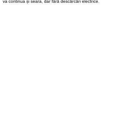
va continua și seara, dar fără descărcări electrice.