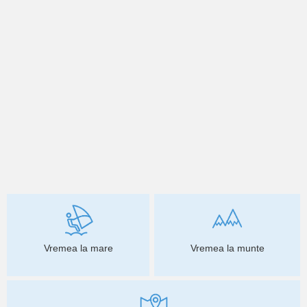
Vremea la mare
Vremea la munte