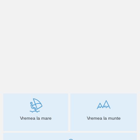
Vremea la mare
Vremea la munte