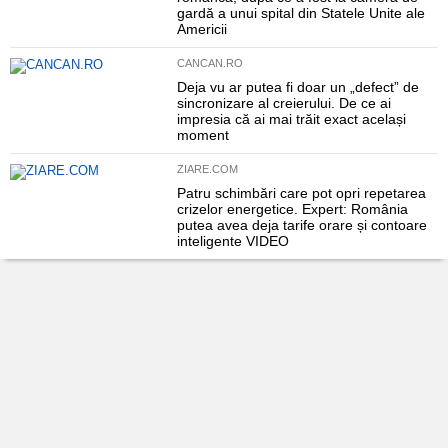
gardă a unui spital din Statele Unite ale
Americii
CANCAN.RO
Deja vu ar putea fi doar un „defect” de
sincronizare al creierului. De ce ai
impresia că ai mai trăit exact același
moment
ZIARE.COM
Patru schimbări care pot opri repetarea
crizelor energetice. Expert: România
putea avea deja tarife orare și contoare
inteligente VIDEO