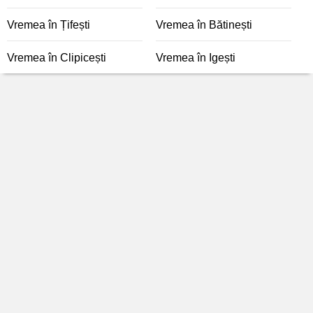
Vremea în Țifești
Vremea în Bătinești
Vremea în Clipicești
Vremea în Igești