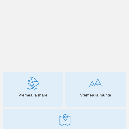
Vremea la mare
Vremea la munte