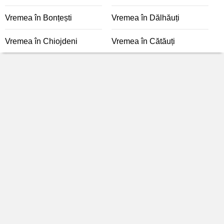
Vremea în Bonțești
Vremea în Dălhăuți
Vremea în Chiojdeni
Vremea în Cătăuți