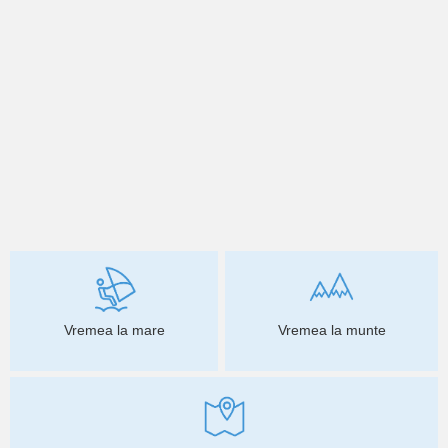
Vremea la mare
Vremea la munte