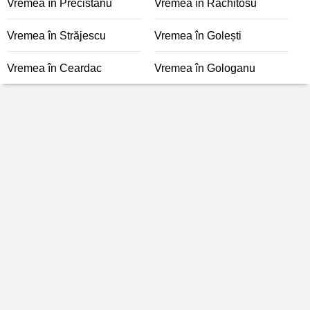
Vremea în Precistanu
Vremea în Răchitosu
Vremea în Străjescu
Vremea în Golești
Vremea în Ceardac
Vremea în Gologanu