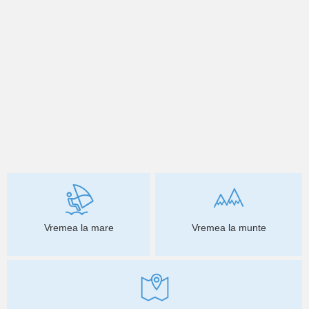
Vremea la mare
Vremea la munte