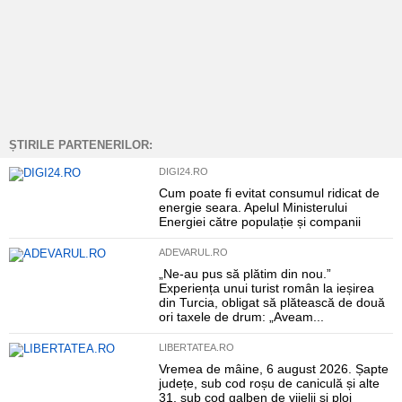
ȘTIRILE PARTENERILOR:
DIGI24.RO
Cum poate fi evitat consumul ridicat de
energie seara. Apelul Ministerului
Energiei către populație și companii
ADEVARUL.RO
„Ne-au pus să plătim din nou.”
Experiența unui turist român la ieșirea
din Turcia, obligat să plătească de două
ori taxele de drum: „Aveam...
LIBERTATEA.RO
Vremea de mâine, 6 august 2026. Șapte
județe, sub cod roșu de caniculă și alte
31, sub cod galben de vijelii și ploi