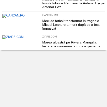
Insula Iubirii – Reuniuni, la Antena 1 și pe
AntenaPLAY
CANCAN.RO
Meci de fotbal transformat în tragedie.
Micael Leandro a murit după ce a fost
împușcat
ZIARE.COM
Marea albastră pe Riviera Mangalia:
fiecare zi înseamnă o nouă experiență