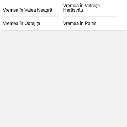
Vremea în Vetrești-
Vremea în Valea Neagră
Herăstrău
Vremea în Obrejița
Vremea în Paltin