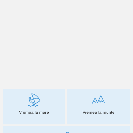
Vremea la mare
Vremea la munte