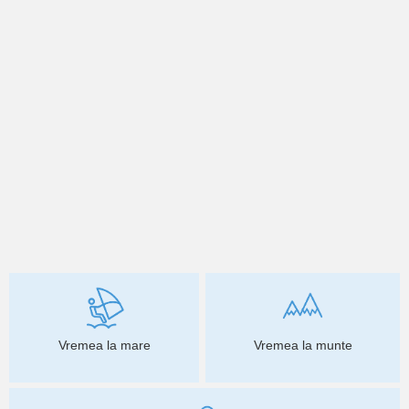
Vremea la mare
Vremea la munte