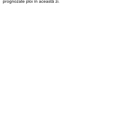
prognozate ploi în această zi.