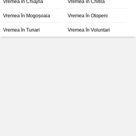
Vremea în Chiajna
Vremea în Chitila
Vremea în Mogoșoaia
Vremea în Otopeni
Vremea în Tunari
Vremea în Voluntari