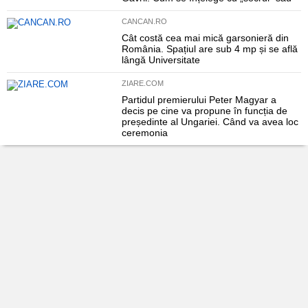
CANCAN.RO
Cât costă cea mai mică garsonieră din
România. Spațiul are sub 4 mp și se află
lângă Universitate
ZIARE.COM
Partidul premierului Peter Magyar a
decis pe cine va propune în funcția de
președinte al Ungariei. Când va avea loc
ceremonia