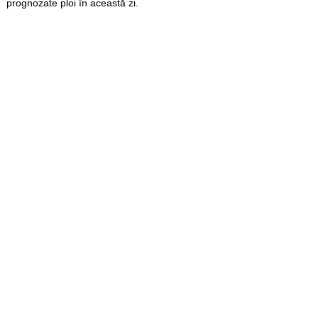
prognozate ploi în această zi.