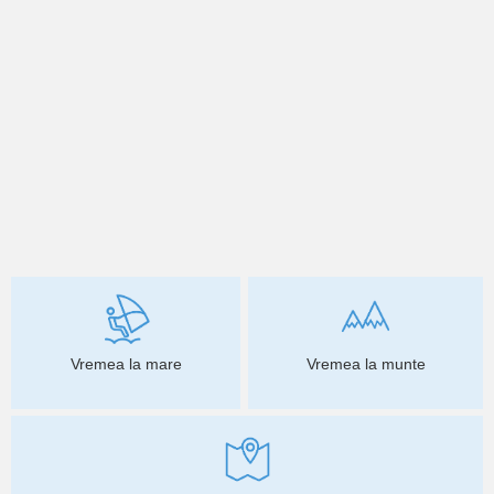
Vremea la mare
Vremea la munte