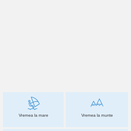
Vremea la mare
Vremea la munte