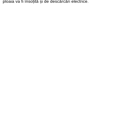
ploaia va fi însoțită și de descărcări electrice.