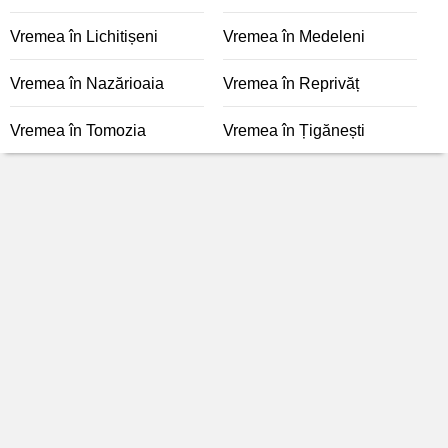
Vremea în Lichitișeni
Vremea în Medeleni
Vremea în Nazărioaia
Vremea în Reprivăț
Vremea în Tomozia
Vremea în Țigănești