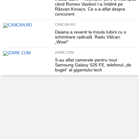
când Romeo Vasiloni l-a întâlnit pe
Răzvan Kovacs. Ce s-a aflat despre
concurent
CANCAN.RO
Daiana a revenit la Insula Iubirii cu o
schimbare radicală. Radu Vâlcan:
„Wow!”
ZIARE.COM
S-au aflat camerele pentru noul
Samsung Galaxy S26 FE, telefonul „de
buget” al gigantului tech