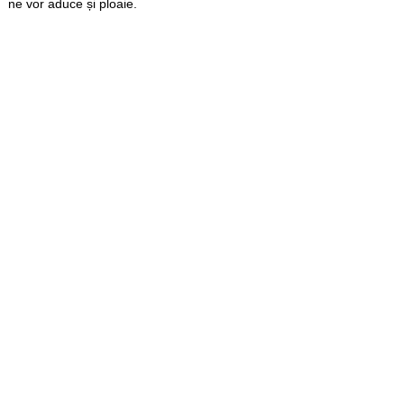
ne vor aduce și ploaie.