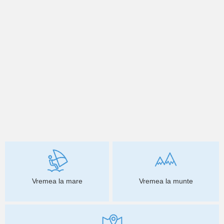
Vremea la mare
Vremea la munte