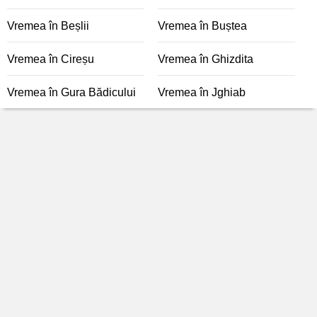
Vremea în Beșlii
Vremea în Buștea
Vremea în Cireșu
Vremea în Ghizdita
Vremea în Gura Bădicului
Vremea în Jghiab