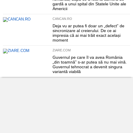
gardă a unui spital din Statele Unite ale
Americii
CANCAN.RO
Deja vu ar putea fi doar un „defect” de
sincronizare al creierului. De ce ai
impresia că ai mai trăit exact același
moment
ZIARE.COM
Guvernul pe care îl va avea România
„din toamnă” s-ar putea să nu mai vină.
Guvernul tehnocrat a devenit singura
variantă viabilă