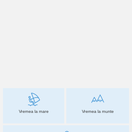
Vremea la mare
Vremea la munte