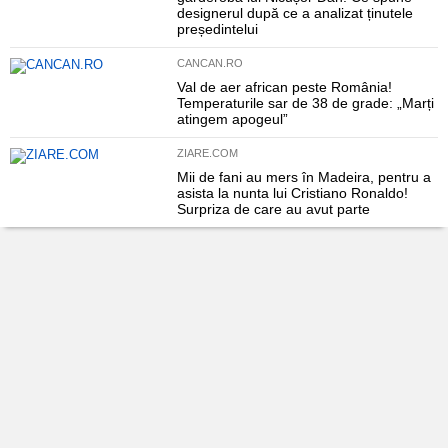
designerul după ce a analizat ținutele
președintelui
CANCAN.RO
Val de aer african peste România!
Temperaturile sar de 38 de grade: „Marți
atingem apogeul”
ZIARE.COM
Mii de fani au mers în Madeira, pentru a
asista la nunta lui Cristiano Ronaldo!
Surpriza de care au avut parte