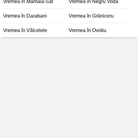
Vremea în Mamaia-Sat
Vremea în Negru Vodă
Vremea în Darabani
Vremea în Grăniceru
Vremea în Vâlcelele
Vremea în Ovidiu