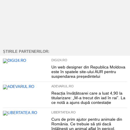
ȘTIRILE PARTENERILOR:
DIGI24.RO
Un web designer din Republica Moldova
este în spatele site-ului AUR pentru
suspendarea președintelui
ADEVARUL.RO
Reacția învățătoarei care a luat 4,90 la
titularizare: „M-a trecut din iad în rai”. La
ce notă a ajuns după contestație
LIBERTATEA.RO
Curs de prim ajutor pentru animale din
România. Ce trebuie să știi dacă
întâlnești un animal aflat în pericol.