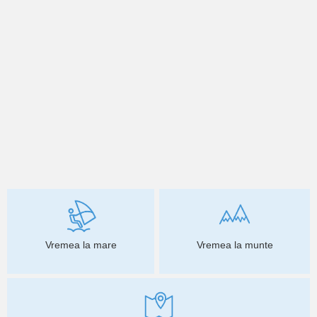
Vremea la mare
Vremea la munte