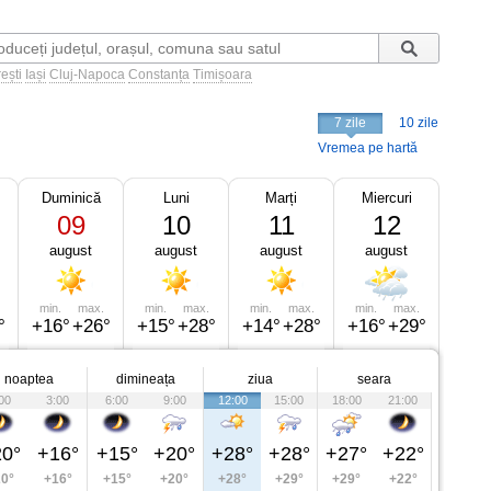
ești
Iași
Cluj-Napoca
Constanța
Timișoara
7 zile
10 zile
Vremea pe hartă
Duminică
Luni
Marți
Miercuri
09
10
11
12
august
august
august
august
min.
max.
min.
max.
min.
max.
min.
max.
°
+16°
+26°
+15°
+28°
+14°
+28°
+16°
+29°
noaptea
dimineața
ziua
seara
00
3:00
6:00
9:00
12:00
15:00
18:00
21:00
0°
+16°
+15°
+20°
+28°
+28°
+27°
+22°
0°
+16°
+15°
+20°
+28°
+29°
+29°
+22°