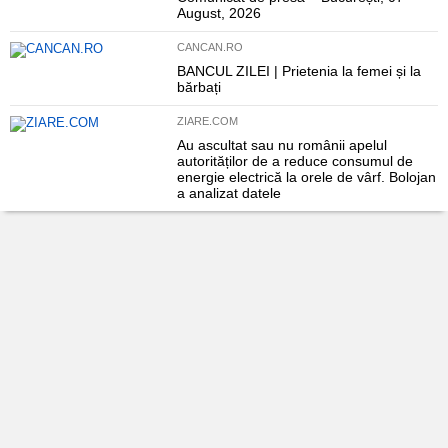
August, 2026
CANCAN.RO
BANCUL ZILEI | Prietenia la femei și la
bărbați
ZIARE.COM
Au ascultat sau nu românii apelul
autorităților de a reduce consumul de
energie electrică la orele de vârf. Bolojan
a analizat datele