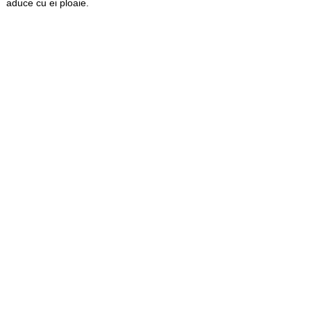
aduce cu ei ploaie.