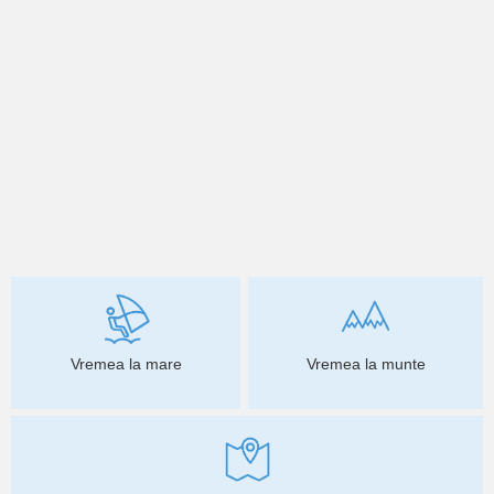
Vremea la mare
Vremea la munte