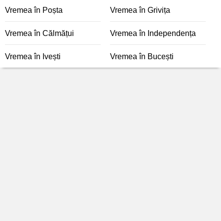
Vremea în Poșta
Vremea în Grivița
Vremea în Călmățui
Vremea în Independența
Vremea în Ivești
Vremea în Bucești