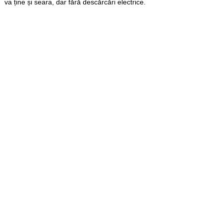
va ține și seara, dar fără descărcări electrice.