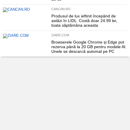
CANCAN.RO
Produsul de lux ieftinit începând de
astăzi în LIDL. Costă doar 24.99 lei,
toata săptămâna aceasta
ZIARE.COM
Browserele Google Chrome și Edge pot
rezerva până la 20 GB pentru modele AI.
Unele se descarcă automat pe PC