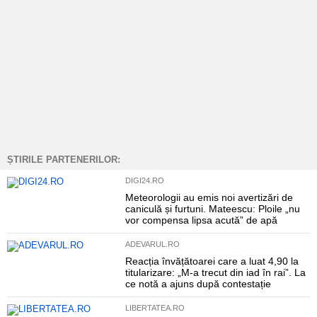
ȘTIRILE PARTENERILOR:
DIGI24.RO
Meteorologii au emis noi avertizări de
caniculă și furtuni. Mateescu: Ploile „nu
vor compensa lipsa acută” de apă
ADEVARUL.RO
Reacția învățătoarei care a luat 4,90 la
titularizare: „M-a trecut din iad în rai”. La
ce notă a ajuns după contestație
LIBERTATEA.RO