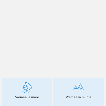
Vremea la mare
Vremea la munte