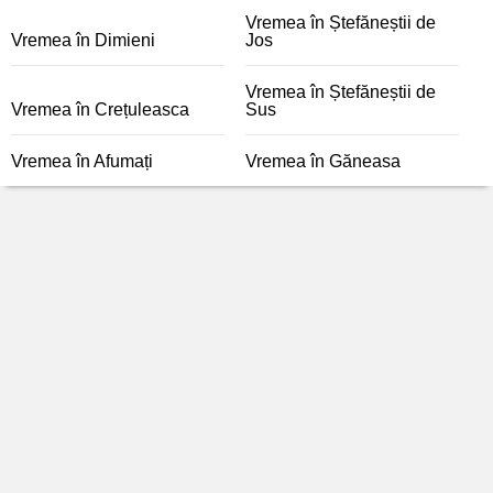
Vremea în Ștefăneștii de
Vremea în Dimieni
Jos
Vremea în Ștefăneștii de
Vremea în Crețuleasca
Sus
Vremea în Afumați
Vremea în Găneasa