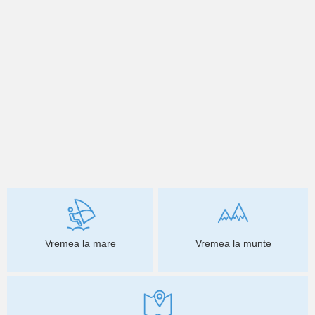
Vremea la mare
Vremea la munte