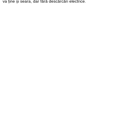
va ține și seara, dar fără descărcări electrice.