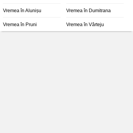
Vremea în Alunișu
Vremea în Dumitrana
Vremea în Pruni
Vremea în Vârteju