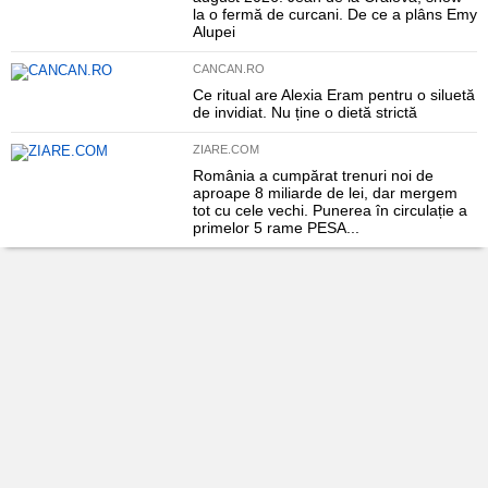
la o fermă de curcani. De ce a plâns Emy
Alupei
CANCAN.RO
Ce ritual are Alexia Eram pentru o siluetă
de invidiat. Nu ține o dietă strictă
ZIARE.COM
România a cumpărat trenuri noi de
aproape 8 miliarde de lei, dar mergem
tot cu cele vechi. Punerea în circulație a
primelor 5 rame PESA...