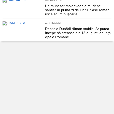
Un muncitor moldovean a murit pe
șantier în prima zi de lucru. Șase români
riscă acum pușcăria
ZIARE.COM
Debitele Dunării rămân stabile. Ar putea
începe să crească din 13 august, anunță
Apele Române