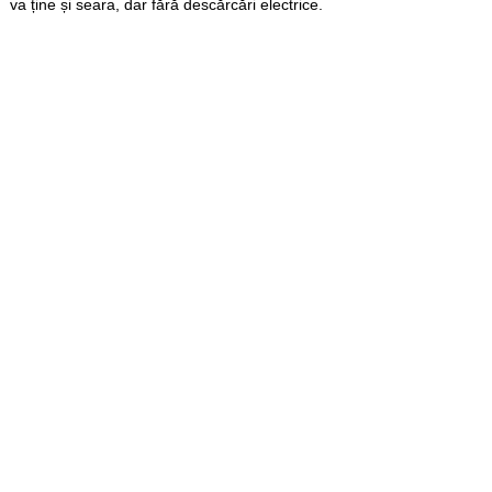
va ține și seara, dar fără descărcări electrice.