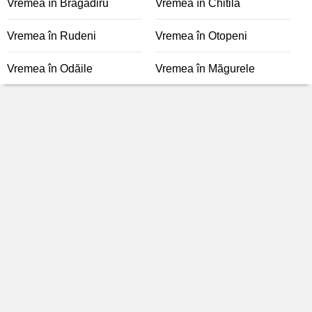
Vremea în Bragadiru
Vremea în Chitila
Vremea în Rudeni
Vremea în Otopeni
Vremea în Odăile
Vremea în Măgurele