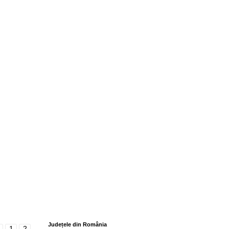
Județele din România
1
2