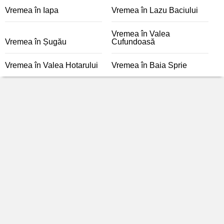
Vremea în Iapa
Vremea în Lazu Baciului
Vremea în Valea
Vremea în Șugău
Cufundoasă
Vremea în Valea Hotarului
Vremea în Baia Sprie