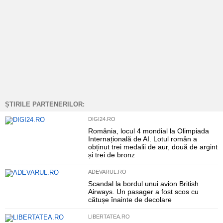
ȘTIRILE PARTENERILOR:
DIGI24.RO
România, locul 4 mondial la Olimpiada
Internațională de AI. Lotul român a
obținut trei medalii de aur, două de argint
și trei de bronz
ADEVARUL.RO
Scandal la bordul unui avion British
Airways. Un pasager a fost scos cu
cătușe înainte de decolare
LIBERTATEA.RO