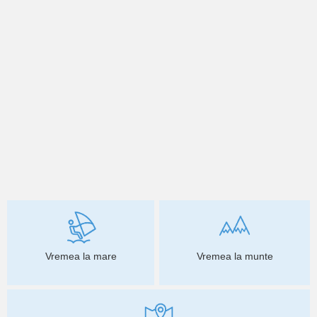
Vremea la mare
Vremea la munte