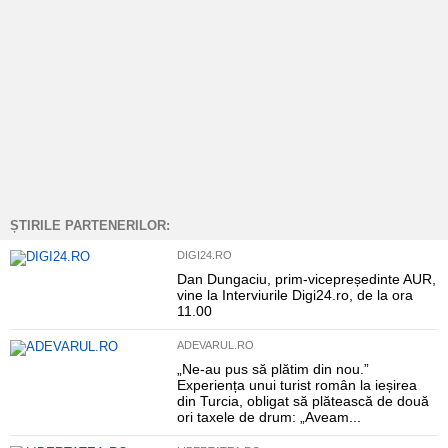
ȘTIRILE PARTENERILOR:
DIGI24.RO
Dan Dungaciu, prim-vicepreședinte AUR,
vine la Interviurile Digi24.ro, de la ora
11.00
ADEVARUL.RO
„Ne-au pus să plătim din nou.”
Experiența unui turist român la ieșirea
din Turcia, obligat să plătească de două
ori taxele de drum: „Aveam...