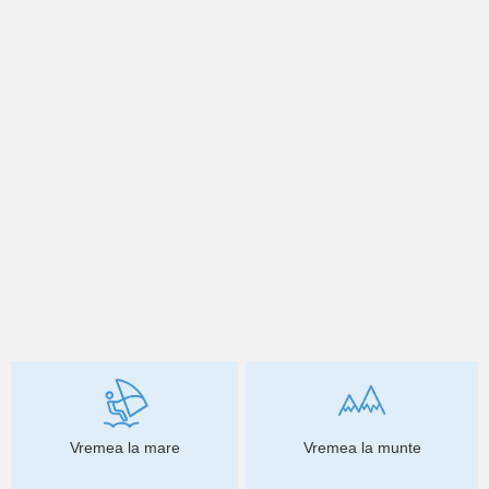
Vremea la mare
Vremea la munte