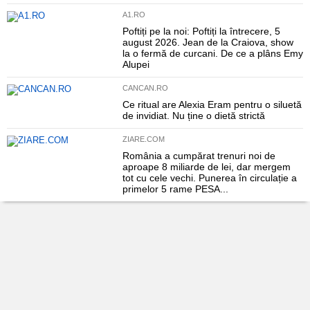
A1.RO
Poftiți pe la noi: Poftiți la întrecere, 5
august 2026. Jean de la Craiova, show
la o fermă de curcani. De ce a plâns Emy
Alupei
CANCAN.RO
Ce ritual are Alexia Eram pentru o siluetă
de invidiat. Nu ține o dietă strictă
ZIARE.COM
România a cumpărat trenuri noi de
aproape 8 miliarde de lei, dar mergem
tot cu cele vechi. Punerea în circulație a
primelor 5 rame PESA...