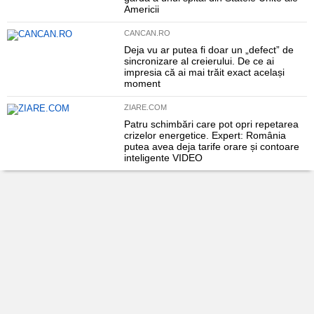
Americii
CANCAN.RO
Deja vu ar putea fi doar un „defect” de
sincronizare al creierului. De ce ai
impresia că ai mai trăit exact același
moment
ZIARE.COM
Patru schimbări care pot opri repetarea
crizelor energetice. Expert: România
putea avea deja tarife orare și contoare
inteligente VIDEO