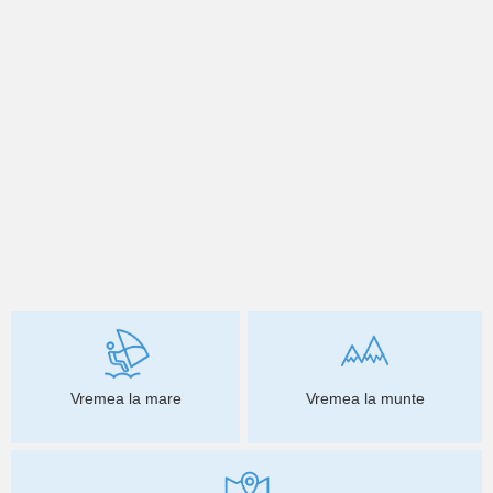
Vremea la mare
Vremea la munte