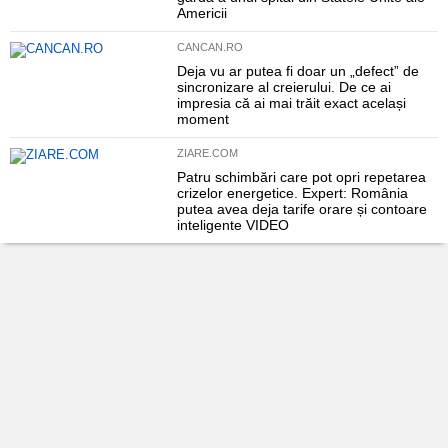
Americii
CANCAN.RO
Deja vu ar putea fi doar un „defect” de
sincronizare al creierului. De ce ai
impresia că ai mai trăit exact același
moment
ZIARE.COM
Patru schimbări care pot opri repetarea
crizelor energetice. Expert: România
putea avea deja tarife orare și contoare
inteligente VIDEO