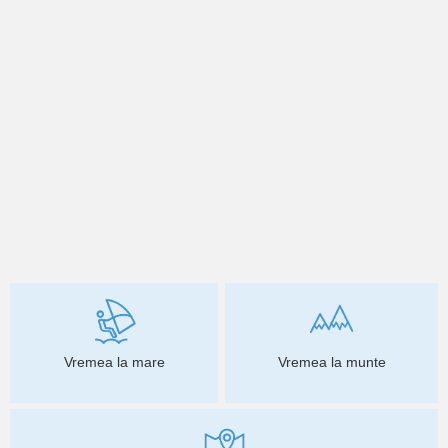
Vremea la mare
Vremea la munte