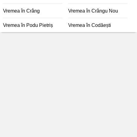
Vremea în Crâng
Vremea în Crângu Nou
Vremea în Podu Pietriș
Vremea în Codăești