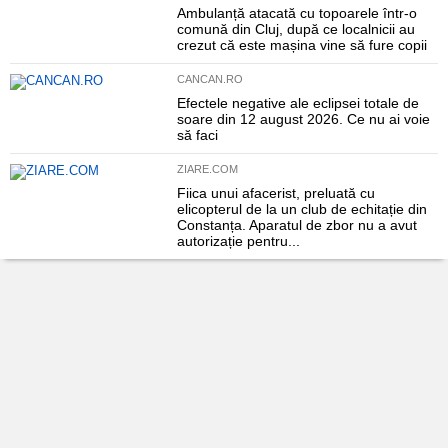
Ambulanță atacată cu topoarele într-o
comună din Cluj, după ce localnicii au
crezut că este mașina vine să fure copii
CANCAN.RO
Efectele negative ale eclipsei totale de
soare din 12 august 2026. Ce nu ai voie
să faci
ZIARE.COM
Fiica unui afacerist, preluată cu
elicopterul de la un club de echitație din
Constanța. Aparatul de zbor nu a avut
autorizație pentru...