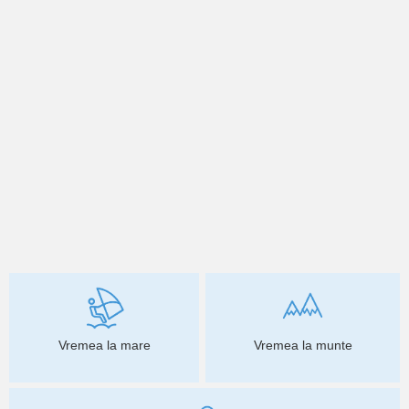
Vremea la mare
Vremea la munte