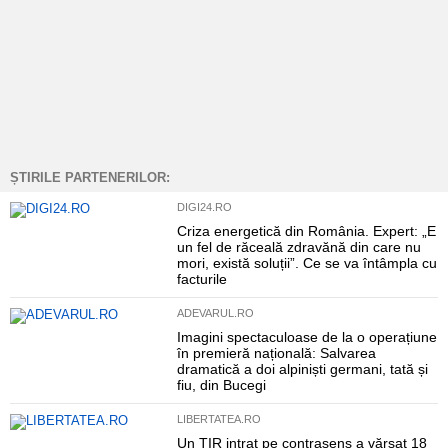
ȘTIRILE PARTENERILOR:
DIGI24.RO
Criza energetică din România. Expert: „E
un fel de răceală zdravănă din care nu
mori, există soluții”. Ce se va întâmpla cu
facturile
ADEVARUL.RO
Imagini spectaculoase de la o operațiune
în premieră națională: Salvarea
dramatică a doi alpiniști germani, tată și
fiu, din Bucegi
LIBERTATEA.RO
Un TIR intrat pe contrasens a vărsat 18