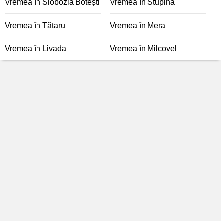
Vremea în Slobozia Botești
Vremea în Stupina
Vremea în Tătaru
Vremea în Mera
Vremea în Livada
Vremea în Milcovel