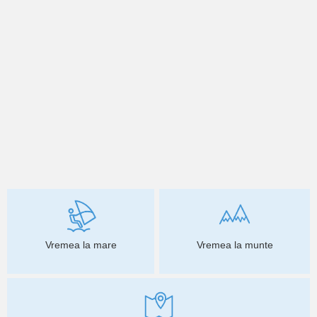
Vremea la mare
Vremea la munte