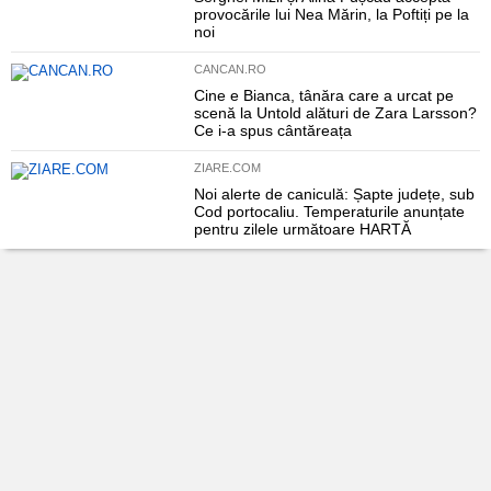
provocările lui Nea Mărin, la Poftiți pe la
noi
CANCAN.RO
Cine e Bianca, tânăra care a urcat pe
scenă la Untold alături de Zara Larsson?
Ce i-a spus cântăreața
ZIARE.COM
Noi alerte de caniculă: Șapte județe, sub
Cod portocaliu. Temperaturile anunțate
pentru zilele următoare HARTĂ