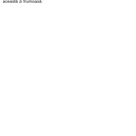
această zi frumoasă.