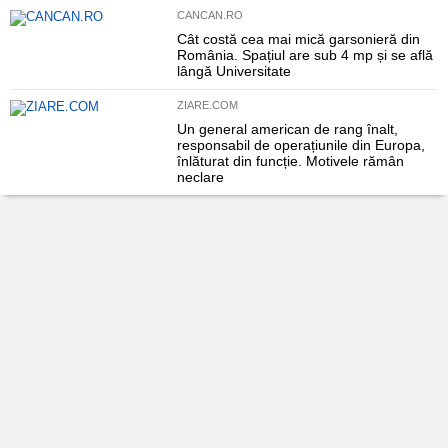
CANCAN.RO
Cât costă cea mai mică garsonieră din
România. Spațiul are sub 4 mp și se află
lângă Universitate
ZIARE.COM
Un general american de rang înalt,
responsabil de operațiunile din Europa,
înlăturat din funcție. Motivele rămân
neclare