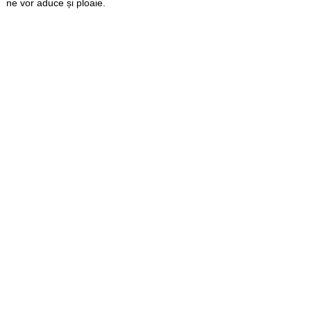
ne vor aduce și ploaie.