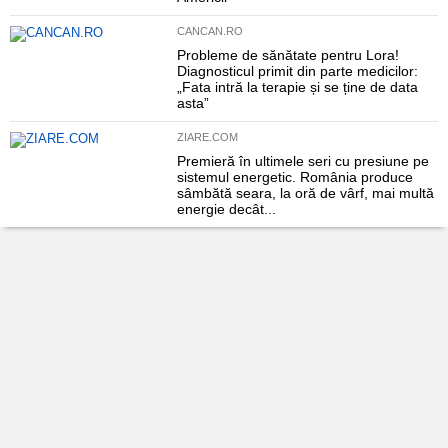
CANCAN.RO
Probleme de sănătate pentru Lora!
Diagnosticul primit din parte medicilor:
„Fata intră la terapie și se ține de data
asta”
ZIARE.COM
Premieră în ultimele seri cu presiune pe
sistemul energetic. România produce
sâmbătă seara, la oră de vârf, mai multă
energie decât...