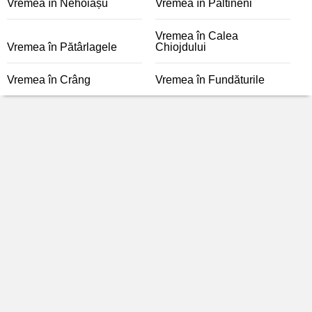
Vremea în Nehoiașu
Vremea în Păltineni
Vremea în Calea
Vremea în Pătârlagele
Chiojdului
Vremea în Crâng
Vremea în Fundăturile