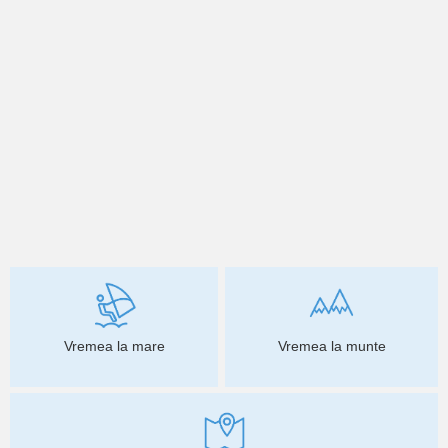
Vremea la mare
Vremea la munte