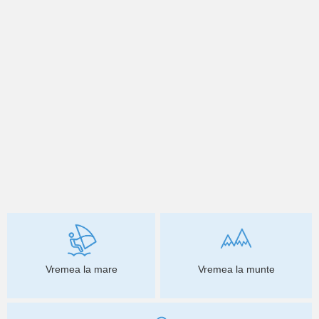
Vremea la mare
Vremea la munte