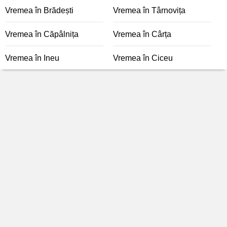
Vremea în Brădești
Vremea în Târnovița
Vremea în Căpâlnița
Vremea în Cârța
Vremea în Ineu
Vremea în Ciceu