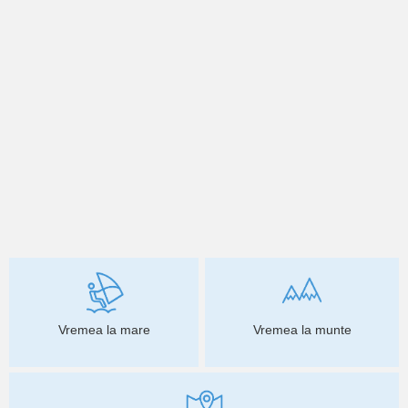
Vremea la mare
Vremea la munte