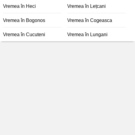
Vremea în Heci
Vremea în Lețcani
Vremea în Bogonos
Vremea în Cogeasca
Vremea în Cucuteni
Vremea în Lungani