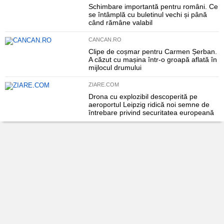
Schimbare importantă pentru români. Ce
se întâmplă cu buletinul vechi și până
când rămâne valabil
CANCAN.RO
Clipe de coșmar pentru Carmen Șerban.
A căzut cu mașina într-o groapă aflată în
mijlocul drumului
ZIARE.COM
Drona cu explozibil descoperită pe
aeroportul Leipzig ridică noi semne de
întrebare privind securitatea europeană