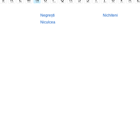
Negrești
Nichiteni
Niculcea