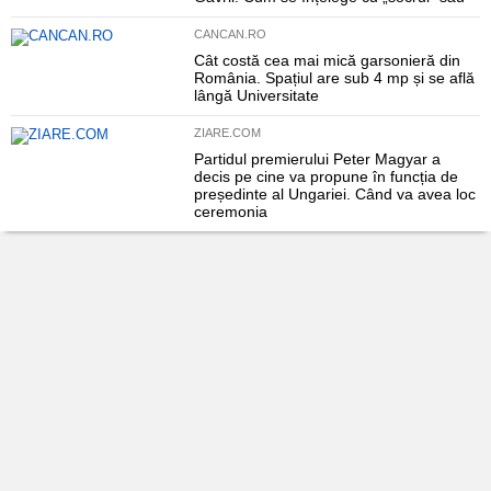
CANCAN.RO
Cât costă cea mai mică garsonieră din
România. Spațiul are sub 4 mp și se află
lângă Universitate
ZIARE.COM
Partidul premierului Peter Magyar a
decis pe cine va propune în funcția de
președinte al Ungariei. Când va avea loc
ceremonia