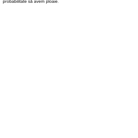
probabilitate să avem ploaie.