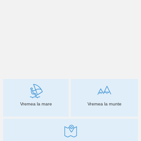
Vremea la mare
Vremea la munte