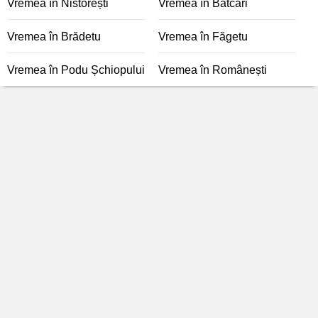
Vremea în Nistorești
Vremea în Bâtcari
Vremea în Brădetu
Vremea în Făgetu
Vremea în Podu Șchiopului
Vremea în Românești