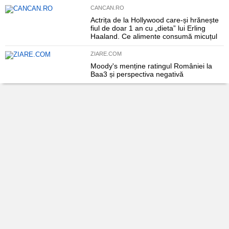
CANCAN.RO
Actrița de la Hollywood care-și hrănește
fiul de doar 1 an cu „dieta” lui Erling
Haaland. Ce alimente consumă micuțul
ZIARE.COM
Moody's menține ratingul României la
Baa3 și perspectiva negativă