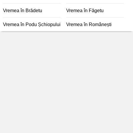
Vremea în Brădetu
Vremea în Făgetu
Vremea în Podu Șchiopului
Vremea în Românești