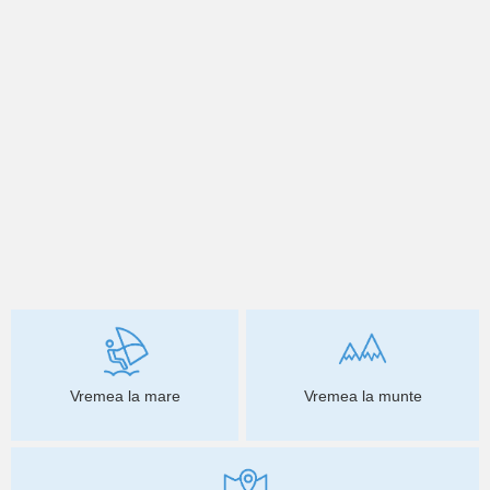
Vremea la mare
Vremea la munte