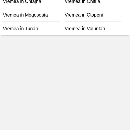
Vremea în Chiajna
Vremea în Chitila
Vremea în Mogoșoaia
Vremea în Otopeni
Vremea în Tunari
Vremea în Voluntari