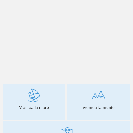
Vremea la mare
Vremea la munte