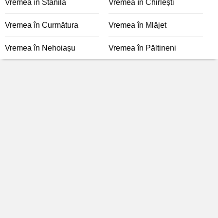
Vremea în Stănila
Vremea în Chirlești
Vremea în Curmătura
Vremea în Mlăjet
Vremea în Nehoiașu
Vremea în Păltineni