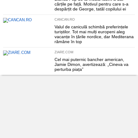
cărțile pe față. Motivul pentru care s-a
despărțit de George, tatăl copilului ei
CANCAN.RO
Valul de caniculă schimbă preferințele
turiștilor. Tot mai mulți europeni aleg
vacanțe în țările nordice, dar Mediterana
rămâne în top
ZIARE.COM
Cel mai puternic bancher american,
Jamie Dimon, avertizează: „Cineva va
perturba piața”