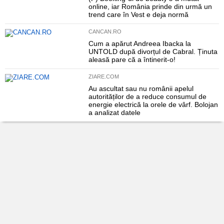
online, iar România prinde din urmă un
trend care în Vest e deja normă
CANCAN.RO
Cum a apărut Andreea Ibacka la
UNTOLD după divorțul de Cabral. Ținuta
aleasă pare că a întinerit-o!
ZIARE.COM
Au ascultat sau nu românii apelul
autorităților de a reduce consumul de
energie electrică la orele de vârf. Bolojan
a analizat datele