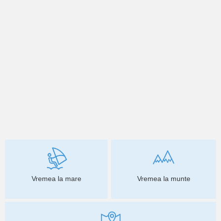
Vremea la mare
Vremea la munte