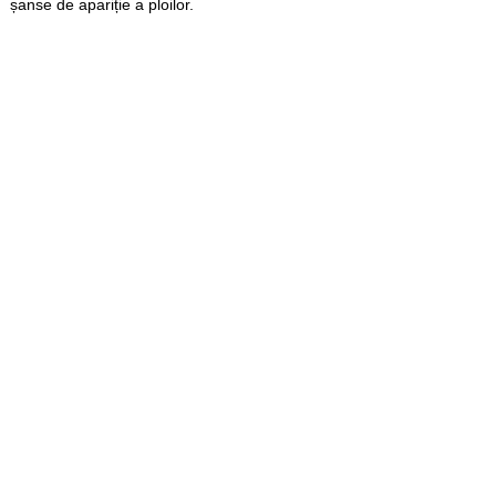
șanse de apariție a ploilor.