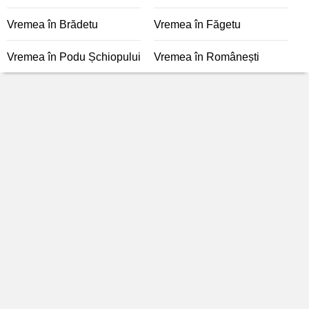
Vremea în Brădetu
Vremea în Făgetu
Vremea în Podu Șchiopului
Vremea în Românești