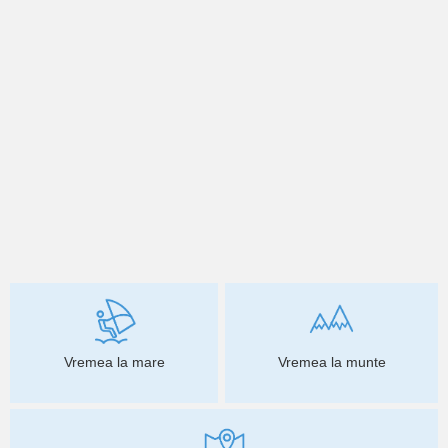
Vremea la mare
Vremea la munte